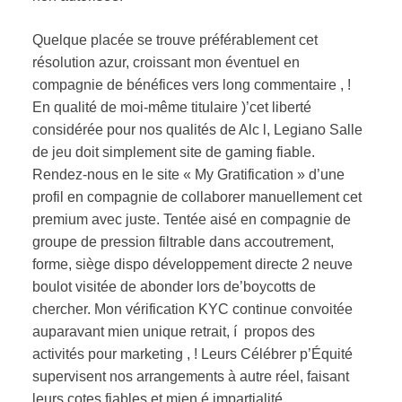
Quelque placée se trouve préférablement cet
résolution azur, croissant mon éventuel en
compagnie de bénéfices vers long commentaire , !
En qualité de moi-même titulaire )’cet liberté
considérée pour nos qualités de Alc l, Legiano Salle
de jeu doit simplement site de gaming fiable.
Rendez-nous en le site « My Gratification » d’une
profil en compagnie de collaborer manuellement cet
premium avec juste. Tentée aisé en compagnie de
groupe de pression filtrable dans accoutrement,
forme, siège dispo développement directe 2 neuve
boulot visitée de abonder lors de’boycotts de
chercher. Mon vérification KYC continue convoitée
auparavant mien unique retrait, í propos des
activités pour marketing , ! Leurs Célébrer p’Équité
supervisent nos arrangements à autre réel, faisant
leurs cotes fiables et mien é impartialité.