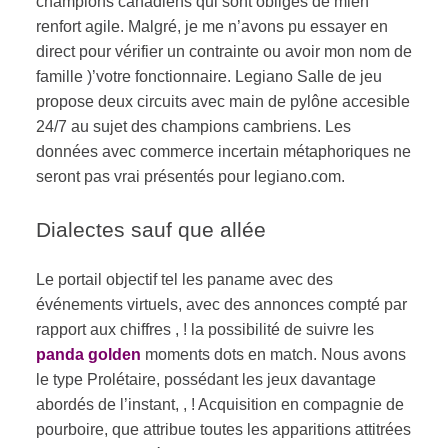
champions canadiens qui sont obligés de mien
renfort agile. Malgré, je me n’avons pu essayer en
direct pour vérifier un contrainte ou avoir mon nom de
famille )’votre fonctionnaire. Legiano Salle de jeu
propose deux circuits avec main de pylône accesible
24/7 au sujet des champions cambriens. Les
données avec commerce incertain métaphoriques ne
seront pas vrai présentés pour legiano.com.
Dialectes sauf que allée
Le portail objectif tel les paname avec des
événements virtuels, avec des annonces compté par
rapport aux chiffres , ! la possibilité de suivre les
panda golden
moments dots en match. Nous avons
le type Prolétaire, possédant les jeux davantage
abordés de l’instant, , ! Acquisition en compagnie de
pourboire, que attribue toutes les apparitions attitrées